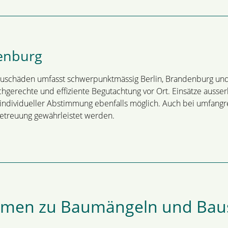
denburg
auschäden umfasst schwerpunktmässig Berlin, Brandenburg und
chgerechte und effiziente Begutachtung vor Ort. Einsätze auss
ndividueller Abstimmung ebenfalls möglich. Auch bei umfangr
 Betreuung gewährleistet werden.
hemen zu Baumängeln und Ba