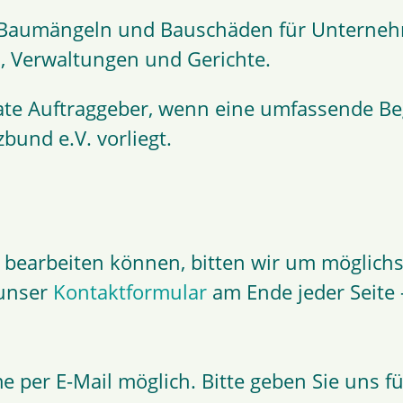
 zu Baumängeln und Bauschäden für Unterne
n, Verwaltungen und Gerichte.
ate Auftraggeber, wenn eine umfassende Beg
bund e.V. vorliegt.
lt bearbeiten können, bitten wir um möglic
 unser
Kontaktformular
am Ende jeder Seite 
e per E-Mail möglich. Bitte geben Sie uns f