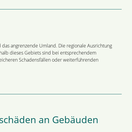
 das angrenzende Umland. Die regionale Ausrichtung
erhalb dieses Gebiets sind bei entsprechendem
eicheren Schadensfällen oder weiterführenden
uschäden an Gebäuden