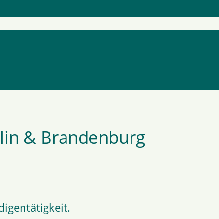
rlin & Brandenburg
igentätigkeit.