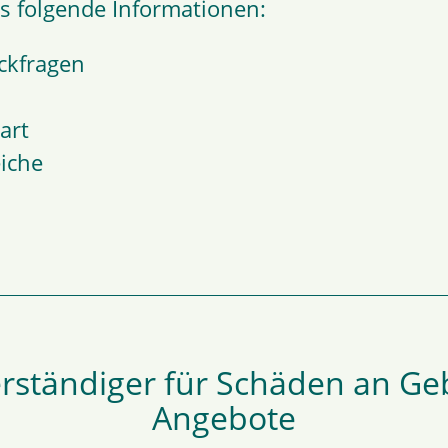
ns folgende Informationen:
ckfragen
art
iche
hverständiger für Schäden an G
Angebote