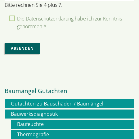
Bitte rechnen Sie 4 plus 7.
Die Datenschutzerklärung habe ich zur Kenntnis
genommen *
ABSENDEN
Baumängel Gutachten
Gutachten zu Bauschäden / Baumängel
Navigation
Bauwerksdiagnostik
Baufeuchte
überspringen
Thermografie