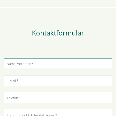
Kontaktformular