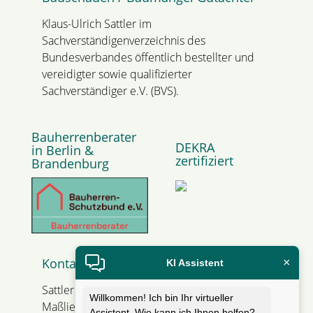
Klaus-Ulrich Sattler im
Sachverständigenverzeichnis des
Bundesverbandes öffentlich bestellter und
vereidigter sowie qualifizierter
Sachverständiger e.V. (BVS).
Bauherrenberater
DEKRA
in Berlin &
zertifiziert
Brandenburg
Kontakt
×
KI Assistent
Sattler Bausachverständiger
Willkommen! Ich bin Ihr virtueller
Maßliebweg 1
Assistent. Wie kann ich Ihnen helfen?