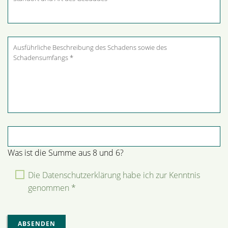
Pflichtfeld
Sicherheitsabfrage
*
Was ist die Summe aus 8 und 6?
Die Datenschutzerklärung habe ich zur Kenntnis
genommen *
ABSENDEN