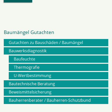
Baumängel Gutachten
Gutachten zu Bauschäden / Baumängel
Navigation
Bauwerksdiagnostik
Baufeuchte
überspringen
Thermografie
U-Wertbestimmung
Bautechnische Beratung
Beweismittelsicherung
Bauherrenberater / Bauherren-Schutzbund