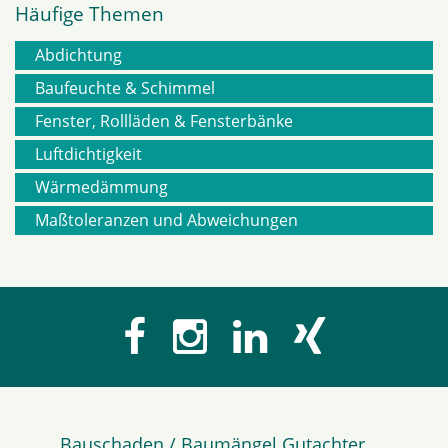
Häufige Themen
Abdichtung
Navigation
Baufeuchte & Schimmel
Fenster, Rollläden & Fensterbänke
überspringen
Luftdichtigkeit
Wärmedämmung
Maßtoleranzen und Abweichungen
Bauschaden / Baumängel Gutachter