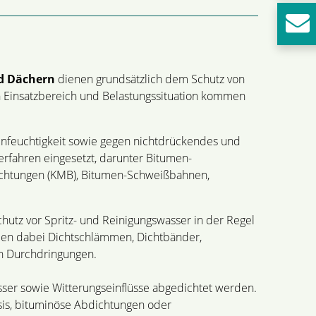
nd Dächern
dienen grundsätzlich dem Schutz von
h Einsatzbereich und Belastungssituation kommen
nfeuchtigkeit sowie gegen nichtdrückendes und
rfahren eingesetzt, darunter Bitumen-
ichtungen (KMB), Bitumen-Schweißbahnen,
utz vor Spritz- und Reinigungswasser in der Regel
en dabei Dichtschlämmen, Dichtbänder,
an Durchdringungen.
er sowie Witterungseinflüsse abgedichtet werden.
sis, bituminöse Abdichtungen oder