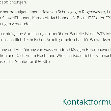
dabdichtungen.
cher benötigen einen effektiven Schutz gegen Regenwasser, Lu
-Schweißbahnen, Kunststoffdachbahnen (z. B. aus PVC oder FPO
ungen verwendet.
 nachträgliche Abdichtung erdberührter Bauteile ist das WTA-
senschaftlich-Technischen Arbeitsgemeinschaft für Bauwerkserh
nung und Ausführung von wasserundurchlässigen Betonbauwerken
ken und Dächern im Hoch- und Wirtschaftsbau richtet sich nac
sses für Stahlbeton (DAfStb).
Kontaktform