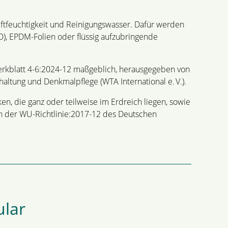
ftfeuchtigkeit und Reinigungswasser. Dafür werden
), EPDM-Folien oder flüssig aufzubringende
Merkblatt 4-6:2024-12 maßgeblich, herausgegeben von
altung und Denkmalpflege (WTA International e. V.).
, die ganz oder teilweise im Erdreich liegen, sowie
h der WU-Richtlinie:2017-12 des Deutschen
ular