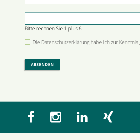
Pflichtfeld
Sicherheitsabfrage
*
Bitte rechnen Sie 1 plus 6.
Die Datenschutzerklärung habe ich zur Kenntn
ABSENDEN