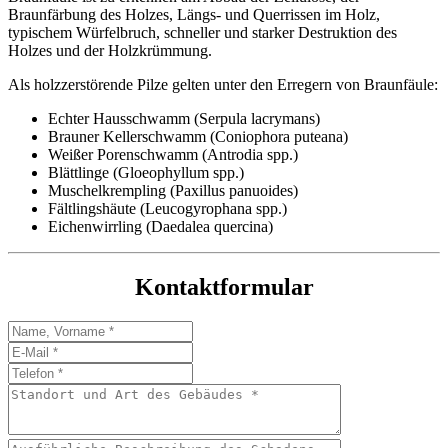
Braunfärbung des Holzes, Längs- und Querrissen im Holz,
typischem Würfelbruch, schneller und starker Destruktion des
Holzes und der Holzkrümmung.
Als holzzerstörende Pilze gelten unter den Erregern von Braunfäule:
Echter Hausschwamm (Serpula lacrymans)
Brauner Kellerschwamm (Coniophora puteana)
Weißer Porenschwamm (Antrodia spp.)
Blättlinge (Gloeophyllum spp.)
Muschelkrempling (Paxillus panuoides)
Fältlingshäute (Leucogyrophana spp.)
Eichenwirrling (Daedalea quercina)
Kontaktformular