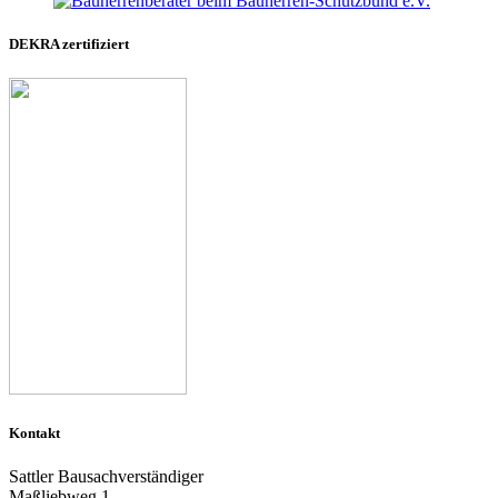
DEKRA zertifiziert
Kontakt
Sattler Bausachverständiger
Maßliebweg 1