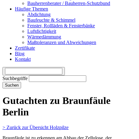
Bauherrenberater / Bauherren-Schutzbund
Häufige Themen
Abdichtung
Baufeuchte & Schimmel
Fenster, Rollläden & Fensterbänke
Luftdichtigkeit
Wärmedämmung
Maßtoleranzen und Abweichungen
Zertifikate
Blog
Kontakt
Suchbegriffe
Suchen
Gutachten zu Braunfäule
Berlin
> Zurück zur Übersicht Holzpilze
Braunfäule ist zu erkennen am Abbau der Zellulose, der