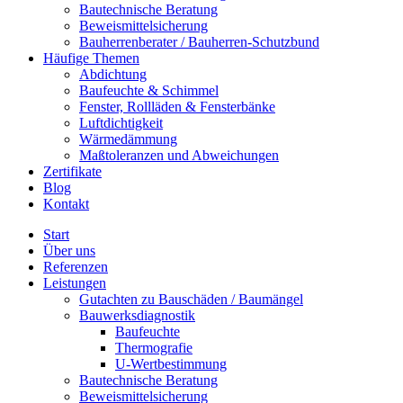
Bautechnische Beratung
Beweismittelsicherung
Bauherrenberater / Bauherren-Schutzbund
Häufige Themen
Abdichtung
Baufeuchte & Schimmel
Fenster, Rollläden & Fensterbänke
Luftdichtigkeit
Wärmedämmung
Maßtoleranzen und Abweichungen
Zertifikate
Blog
Kontakt
Start
Über uns
Referenzen
Leistungen
Gutachten zu Bauschäden / Baumängel
Bauwerksdiagnostik
Baufeuchte
Thermografie
U-Wertbestimmung
Bautechnische Beratung
Beweismittelsicherung