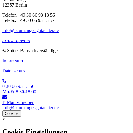
12357 Berlin
Telefon +49 30 66 93 13 56
Telefax +49 30 66 93 13 57
info@baumangel-gutachter.de
arrow_upward
© Sattler Bausachverständiger
Impressum
Datenschutz
0 30 66 93 13 56
Mo-Fr 8.30-18.00h
E-Mail schreiben
info@baumangel-gutachter.de
Cookies
×
Cookie Einstellungen