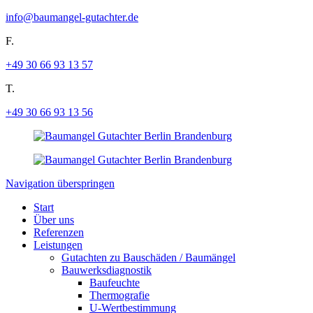
info@baumangel-gutachter.de
F.
+49 30 66 93 13 57
T.
+49 30 66 93 13 56
Navigation überspringen
Start
Über uns
Referenzen
Leistungen
Gutachten zu Bauschäden / Baumängel
Bauwerksdiagnostik
Baufeuchte
Thermografie
U-Wertbestimmung